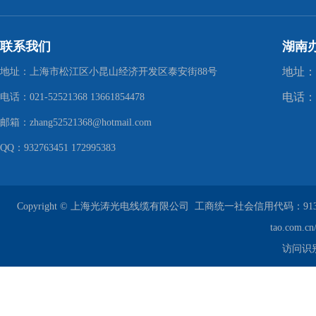
联系我们
湖南
地址：
地址：上海市松江区小昆山经济开发区泰安街88号
电话：1
电话：021-52521368 13661854478
邮箱：zhang52521368@hotmail.com
QQ：932763451 172995383
Copyright © 上海光涛光电线缆有限公司
工商统一社会信用代码：913101
tao.com.c
访问识