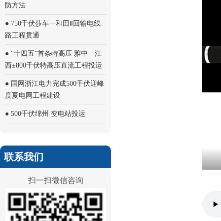
防方法
● 750千伏莎车—和田Ⅱ回输电线
路工程贯通
● “十四五”首条特高压 雅中—江
西±800千伏特高压直流工程投运
● 国网浙江电力完成500千伏迎峰
度夏电网工程建设
● 500千伏绵州 变电站投运
联系我们
扫一扫微信咨询