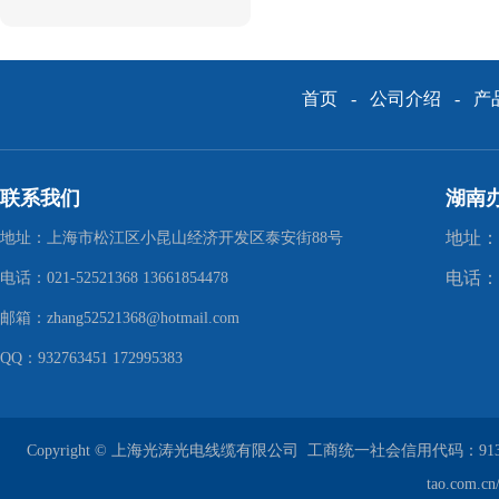
首页
-
公司介绍
-
产
联系我们
湖南
地址：
地址：上海市松江区小昆山经济开发区泰安街88号
电话：1
电话：021-52521368 13661854478
邮箱：zhang52521368@hotmail.com
QQ：932763451 172995383
Copyright © 上海光涛光电线缆有限公司
工商统一社会信用代码：913101
tao.com.c