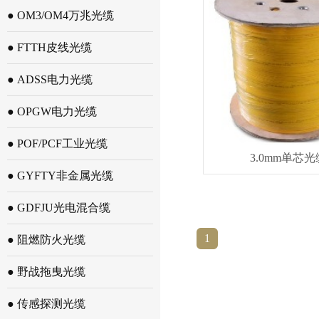
● OM3/OM4万兆光缆
● FTTH皮线光缆
● ADSS电力光缆
● OPGW电力光缆
● POF/PCF工业光缆
3.0mm单芯光
● GYFTY非金属光缆
● GDFJU光电混合缆
1
● 阻燃防火光缆
● 野战拖曳光缆
● 传感探测光缆